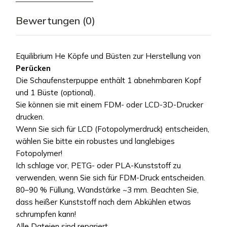
Bewertungen (0)
Equilibrium He Köpfe und Büsten zur Herstellung von
Perücken
Die Schaufensterpuppe enthält 1 abnehmbaren Kopf
und 1 Büste (optional).
Sie können sie mit einem FDM- oder LCD-3D-Drucker
drucken.
Wenn Sie sich für LCD (Fotopolymerdruck) entscheiden,
wählen Sie bitte ein robustes und langlebiges
Fotopolymer!
Ich schlage vor, PETG- oder PLA-Kunststoff zu
verwenden, wenn Sie sich für FDM-Druck entscheiden.
80–90 % Füllung, Wandstärke ~3 mm. Beachten Sie,
dass heißer Kunststoff nach dem Abkühlen etwas
schrumpfen kann!
Alle Dateien sind repariert.