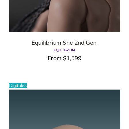
Equilibrium She 2nd Gen.
EQUILIBRIUM
From
$
1,599
Digitales