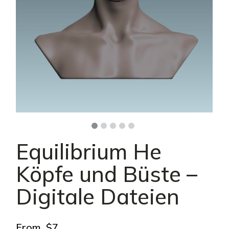
Equilibrium He
Köpfe und Büste –
Digitale Dateien
From
$
7