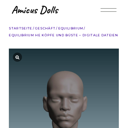
Zum
Inhalt
springen
STARTSEITE
GESCHÄFT
EQUILIBRIUM
EQUILIBRIUM HE KÖPFE UND BÜSTE – DIGITALE DATEIEN