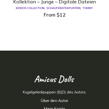
Kollektion – Junge – Digitale Dateien
KIDDOS COLLECTION
SCHAUFENSTERPUPPEN
TOMMY
From
$
12
Kugelgelenkpuppen (BJD) des Autors.
Über den Autor
Mein Konto