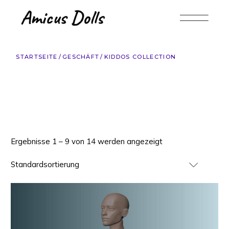
Zum
Inhalt
springen
STARTSEITE
GESCHÄFT
KIDDOS COLLECTION
Ergebnisse 1 – 9 von 14 werden angezeigt
Standardsortierung