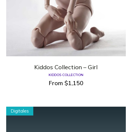
Kiddos Сollection – Girl
KIDDOS COLLECTION
From
$
1,150
Digitales