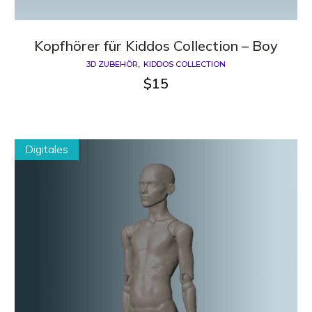
Kopfhörer für Kiddos Сollection – Boy
3D ZUBEHÖR
KIDDOS COLLECTION
$
15
Digitales