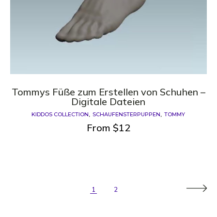
Tommys Füße zum Erstellen von Schuhen –
Digitale Dateien
KIDDOS COLLECTION
SCHAUFENSTERPUPPEN
TOMMY
From
$
12
1
2