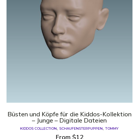
Büsten und Köpfe für die Kiddos-Kollektion
– Junge – Digitale Dateien
KIDDOS COLLECTION
SCHAUFENSTERPUPPEN
TOMMY
From
$
12