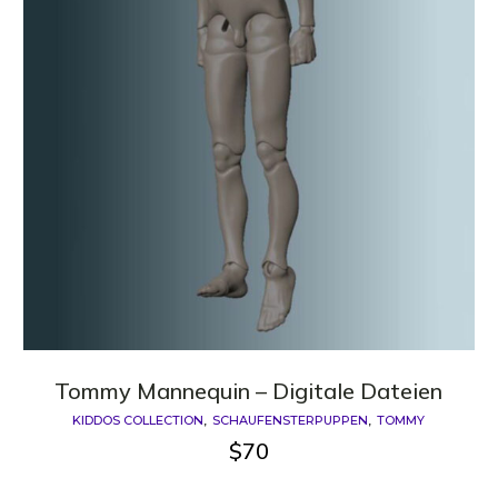
Tommy Mannequin – Digitale Dateien
KIDDOS COLLECTION
SCHAUFENSTERPUPPEN
TOMMY
$
70