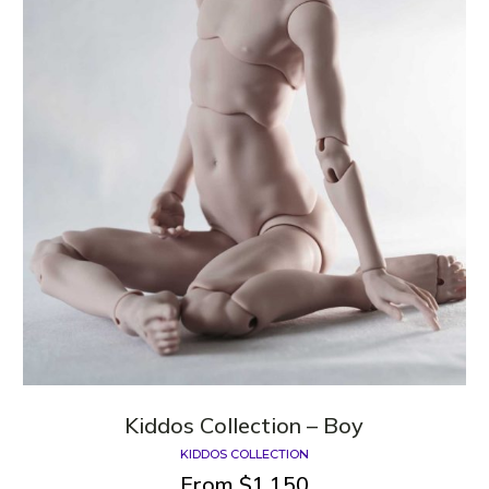
Kiddos Сollection – Boy
KIDDOS COLLECTION
From
$
1,150