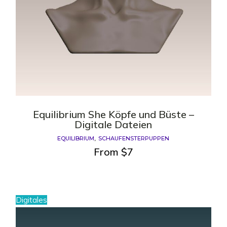
Equilibrium She Köpfe und Büste –
Digitale Dateien
EQUILIBRIUM
SCHAUFENSTERPUPPEN
From
$
7
Digitales