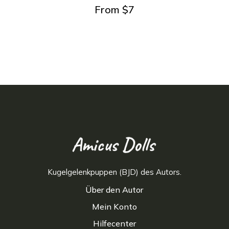
From
$
7
Kugelgelenkpuppen (BJD) des Autors.
Über den Autor
Mein Konto
Hilfecenter