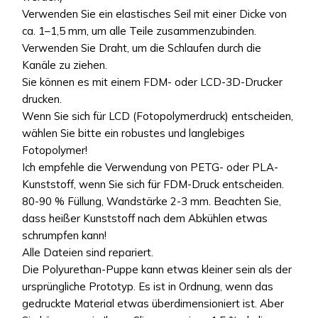
Verwenden Sie ein elastisches Seil mit einer Dicke von
ca. 1–1,5 mm, um alle Teile zusammenzubinden.
Verwenden Sie Draht, um die Schlaufen durch die
Kanäle zu ziehen.
Sie können es mit einem FDM- oder LCD-3D-Drucker
drucken.
Wenn Sie sich für LCD (Fotopolymerdruck) entscheiden,
wählen Sie bitte ein robustes und langlebiges
Fotopolymer!
Ich empfehle die Verwendung von PETG- oder PLA-
Kunststoff, wenn Sie sich für FDM-Druck entscheiden.
80-90 % Füllung, Wandstärke 2-3 mm. Beachten Sie,
dass heißer Kunststoff nach dem Abkühlen etwas
schrumpfen kann!
Alle Dateien sind repariert.
Die Polyurethan-Puppe kann etwas kleiner sein als der
ursprüngliche Prototyp. Es ist in Ordnung, wenn das
gedruckte Material etwas überdimensioniert ist. Aber