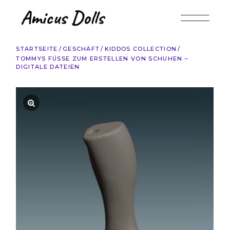
Zum
Inhalt
springen
STARTSEITE
GESCHÄFT
KIDDOS COLLECTION
TOMMYS FÜSSE ZUM ERSTELLEN VON SCHUHEN – D
IGITALE DATEIEN