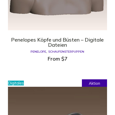
Penelopes Köpfe und Büsten – Digitale
Dateien
PENELOPE
SCHAUFENSTERPUPPEN
From
$
7
Digitales
Aktion