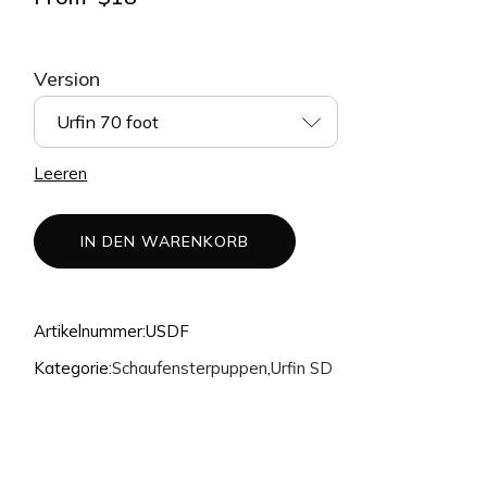
Version
Urfin 70 foot
Leeren
IN DEN WARENKORB
Artikelnummer:
USDF
Kategorie:
Schaufensterpuppen
,
Urfin SD