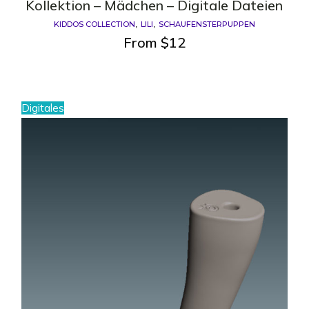
Kollektion – Mädchen – Digitale Dateien
KIDDOS COLLECTION
LILI
SCHAUFENSTERPUPPEN
From
$
12
Digitales