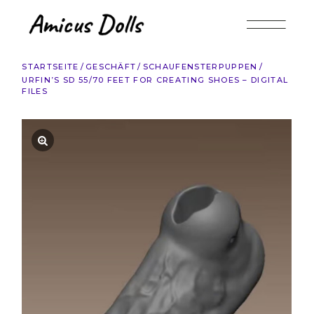
Zum
Inhalt
springen
STARTSEITE
GESCHÄFT
SCHAUFENSTERPUPPEN
URFIN’S SD 55/70 FEET FOR CREATING SHOES – DIGITAL
FILES