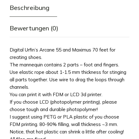
Beschreibung
Bewertungen (0)
Digital Urfin’s Arcane 55 and Maximus 70 feet for
creating shoes.
The mannequin contains 2 parts – foot and fingers.
Use elastic rope about 1-1.5 mm thickness for stinging
all parts together. Use wire to drag the loops through
channels.
You can print it with FDM or LCD 3d printer.
If you choose LCD (photopolymer printing), please
choose tough and durable photopolymer!
I suggest using PETG or PLA plastic of you choose
FDM printing. 80-90% filling, wall thickness ~3 mm.
Notice, that hot plastic can shrink a little after cooling!