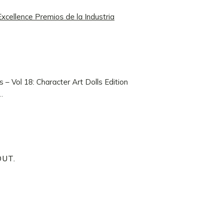
xcellence Premios de la Industria
ts – Vol 18: Character Art Dolls Edition
…
OUT.