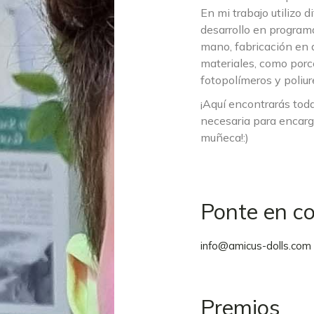
En mi trabajo utilizo 
desarrollo en program
mano, fabricación en 
materiales, como porc
fotopolímeros y poliur
¡Aquí encontrarás tod
necesaria para encarg
muñeca!:)
Ponte en c
info@amicus-dolls.com
Premios