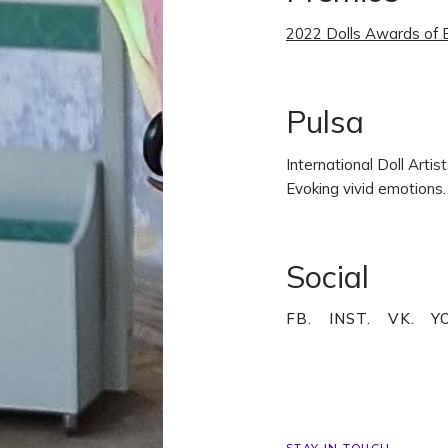
2022 Dolls Awards of E
Pulsa
International Doll Artis
Evoking vivid emotions
Social
FB.
INST.
VK.
Y