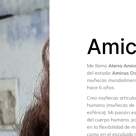
Amic
Me llamo
Alena Amic
del estudio
Amicus Do
muñecas mundialmen
hace 6 años.
Creo muñecas articul
humano (muñecas de a
esférica). Mi pasión e
del cuerpo humano, p
en la flexibilidad de 
como en el esculpido r