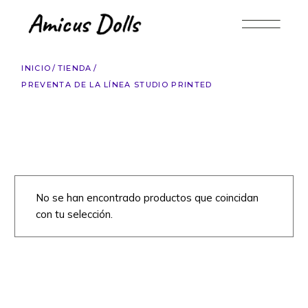
Saltar
al
contenido
INICIO
TIENDA
PREVENTA DE LA LÍNEA STUDIO PRINTED
No se han encontrado productos que coincidan
con tu selección.