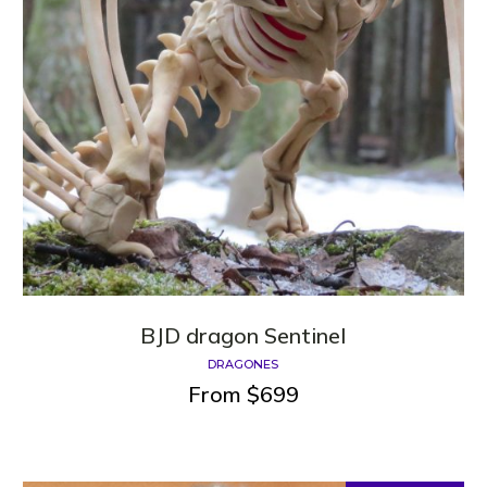
BJD dragon Sentinel
DRAGONES
From
$
699