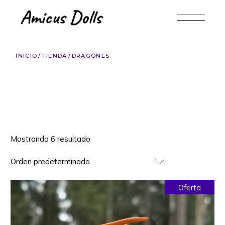
Saltar
al
contenido
INICIO
TIENDA
DRAGONES
Mostrando 6 resultado
Orden predeterminado
Oferta