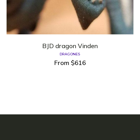
BJD dragon Vinden
DRAGONES
From
$
616