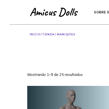
Saltar
al
contenido
SOBRE 
INICIO
TIENDA
MANIQUÍES
Mostrando 1–9 de 25 resultados