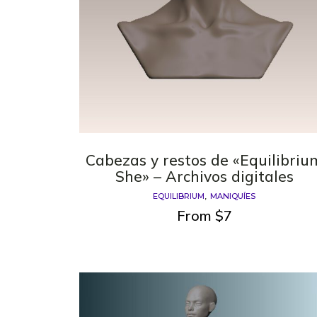
Cabezas y restos de «Equilibriu
She» – Archivos digitales
EQUILIBRIUM
MANIQUÍES
From
$
7