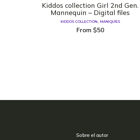
Kiddos collection Girl 2nd Gen.
Mannequin – Digital files
KIDDOS COLLECTION
MANIQUÍES
From
$
50
Sobre el autor