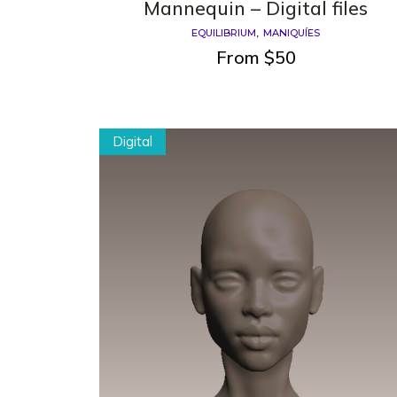
Mannequin – Digital files
EQUILIBRIUM
MANIQUÍES
From
$
50
Digital