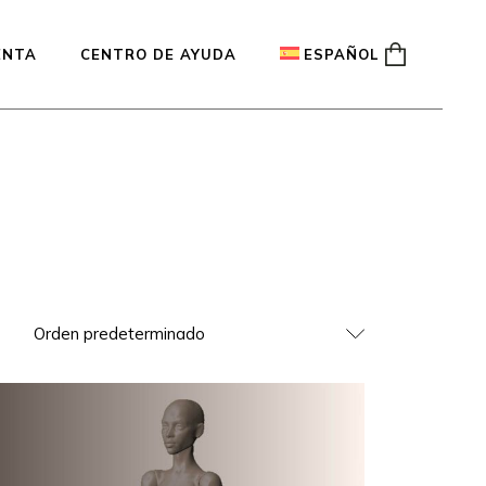
ENTA
CENTRO DE AYUDA
ESPAÑOL
English
Français
Deutsch
Orden predeterminado