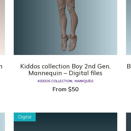
m
Kiddos collection Boy 2nd Gen.
B
Mannequin – Digital files
KIDDOS COLLECTION
MANIQUÍES
From
$
50
Digital