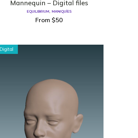
Mannequin – Digital files
EQUILIBRIUM
MANIQUÍES
From
$
50
Digital