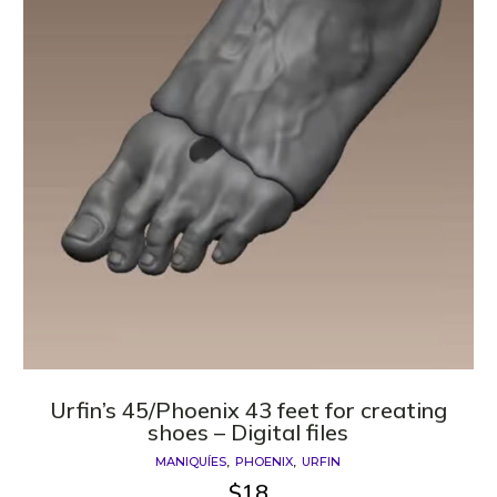
Urfin’s 45/Phoenix 43 feet for creating
shoes – Digital files
MANIQUÍES
PHOENIX
URFIN
$
18