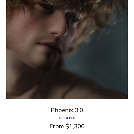
Phoenix 3.0
PHOENIX
From
$
1,300