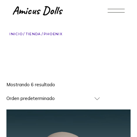
Saltar
al
contenido
INICIO
TIENDA
PHOENIX
Mostrando 6 resultado
Orden predeterminado