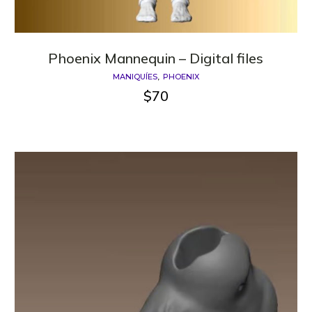
Phoenix Mannequin – Digital files
MANIQUÍES
PHOENIX
$
70