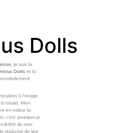
us Dolls
micus
. Je suis la
micus Dolls
et la
 mondialement
ticulées à l’image
à rotule). Mon
e en valeur la
, c’est pourquoi je
exibilité de mes
le réalisme de leur