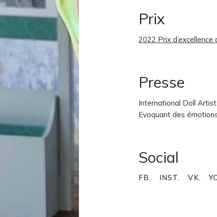
Prix
2022 Prix d’excellence 
Presse
International Doll Artis
Evoquant des émotions
Social
FB.
INST.
VK.
Y