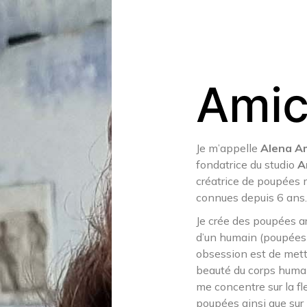
Amic
Je m’appelle
Alena A
fondatrice du studio
A
créatrice de poupées
connues depuis 6 ans.
Je crée des poupées ar
d’un humain (poupées 
obsession est de mettr
beauté du corps humain
me concentre sur la fl
poupées ainsi que sur 