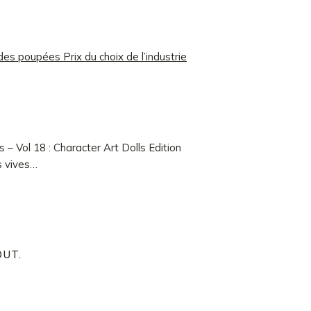
des poupées Prix du choix de l’industrie
ts – Vol 18 : Character Art Dolls Edition
 vives…
OUT.