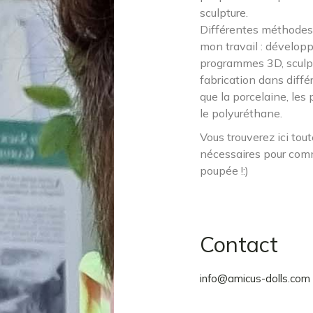
sculpture.
Différentes méthodes 
mon travail : dévelo
programmes 3D, sculpt
fabrication dans diffé
que la porcelaine, le
le polyuréthane.
Vous trouverez ici tou
nécessaires pour com
poupée !:)
Contact
info@amicus-dolls.com