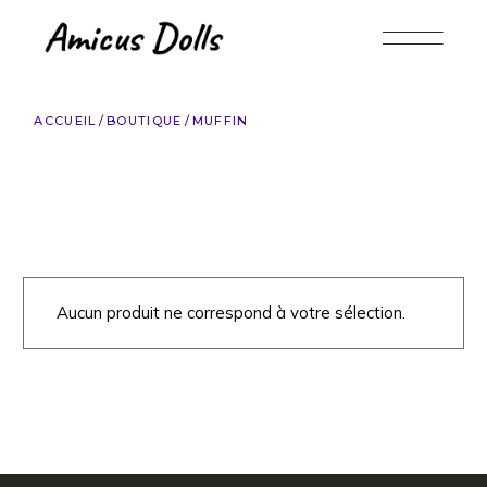
Accéder
au
contenu
ACCUEIL
BOUTIQUE
MUFFIN
Aucun produit ne correspond à votre sélection.