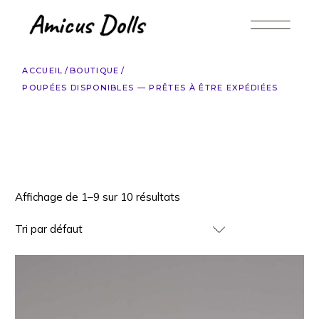
Accéder
au
contenu
ACCUEIL
BOUTIQUE
POUPÉES DISPONIBLES — PRÊTES À ÊTRE EXPÉDIÉES
Affichage de 1–9 sur 10 résultats
Tri par défaut