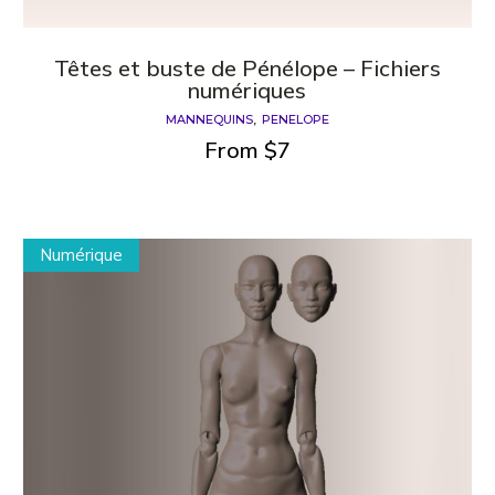
Têtes et buste de Pénélope – Fichiers
numériques
MANNEQUINS
PENELOPE
From
$
7
Numérique