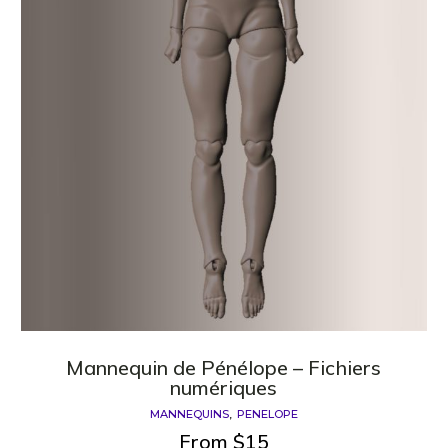
Mannequin de Pénélope – Fichiers
numériques
MANNEQUINS
PENELOPE
From
$
15