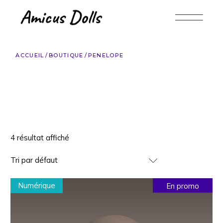
Accéder
au
contenu
ACCUEIL
BOUTIQUE
PENELOPE
4 résultat affiché
Tri par défaut
Numérique
En promo