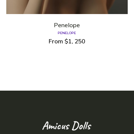
Penelope
PENELOPE
From
$
1, 250