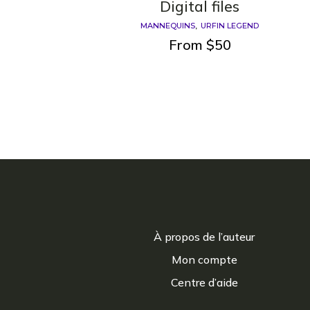
Digital files
MANNEQUINS
URFIN LEGEND
From
$
50
À propos de l’auteur
Mon compte
Centre d’aide