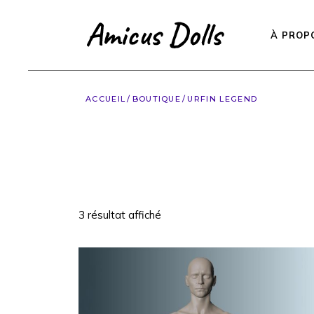
Accéder
au
contenu
À PROP
ACCUEIL
BOUTIQUE
URFIN LEGEND
3 résultat affiché