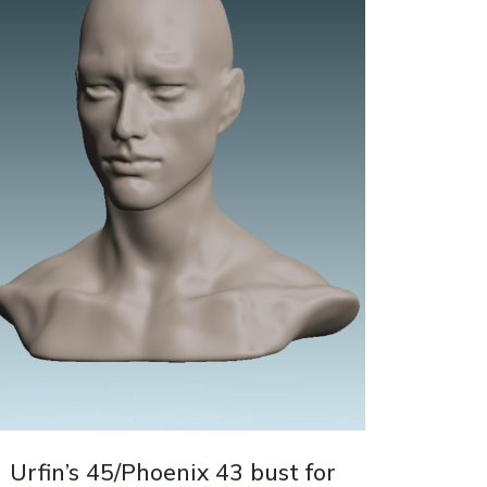
3D
Urfin’s 45/Phoenix 43 bust for