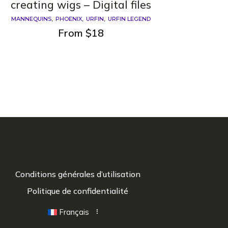
creating wigs – Digital files
MANNEQUINS
PHOENIX
URFIN
URFIN LEGEND
From
$
18
Conditions générales d’utilisation
Politique de confidentialité
Français