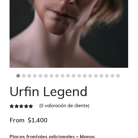
Urfin Legend
(
0
valoración de cliente)
From
$
1,400
Placas frontales adicionales
–
Manos