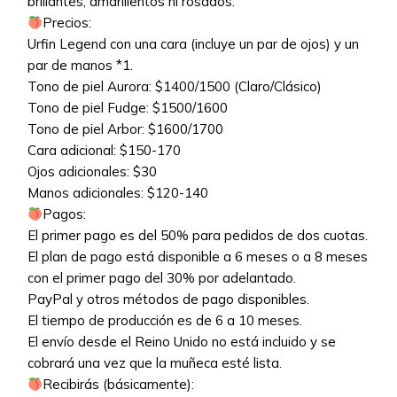
brillantes, amarillentos ni rosados.
Precios:
Urfin Legend con una cara (incluye un par de ojos) y un
par de manos *1.
Tono de piel Aurora: $1400/1500 (Claro/Clásico)
Tono de piel Fudge: $1500/1600
Tono de piel Arbor: $1600/1700
Cara adicional: $150-170
Ojos adicionales: $30
Manos adicionales: $120-140
Pagos:
El primer pago es del 50% para pedidos de dos cuotas.
El plan de pago está disponible a 6 meses o a 8 meses
con el primer pago del 30% por adelantado.
PayPal y otros métodos de pago disponibles.
El tiempo de producción es de 6 a 10 meses.
El envío desde el Reino Unido no está incluido y se
cobrará una vez que la muñeca esté lista.
Recibirás (básicamente):