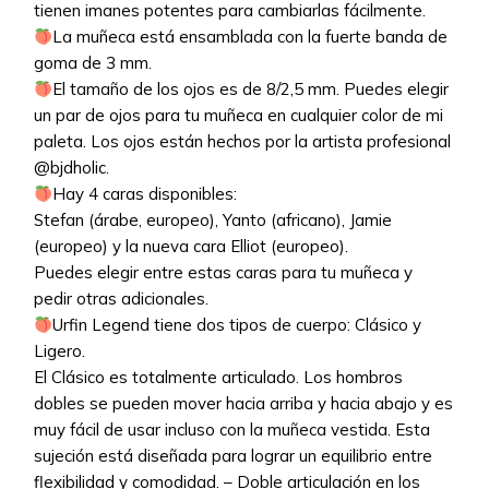
tienen imanes potentes para cambiarlas fácilmente.
La muñeca está ensamblada con la fuerte banda de
goma de 3 mm.
El tamaño de los ojos es de 8/2,5 mm. Puedes elegir
un par de ojos para tu muñeca en cualquier color de mi
paleta. Los ojos están hechos por la artista profesional
@bjdholic.
Hay 4 caras disponibles:
Stefan (árabe, europeo), Yanto (africano), Jamie
(europeo) y la nueva cara Elliot (europeo).
Puedes elegir entre estas caras para tu muñeca y
pedir otras adicionales.
Urfin Legend tiene dos tipos de cuerpo: Clásico y
Ligero.
El Clásico es totalmente articulado. Los hombros
dobles se pueden mover hacia arriba y hacia abajo y es
muy fácil de usar incluso con la muñeca vestida. Esta
sujeción está diseñada para lograr un equilibrio entre
flexibilidad y comodidad. – Doble articulación en los