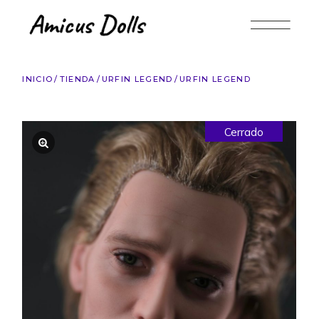
Saltar
al
contenido
INICIO
TIENDA
URFIN LEGEND
URFIN LEGEND
Cerrado