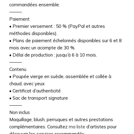
commandées ensemble.
⸻
Paiement
• Premier versement : 50 % (PayPal et autres
méthodes disponibles).
• Plans de paiement échelonnés disponibles sur 6 et 8
mois avec un acompte de 30 %.
• Délai de production : jusqu’à 6 à 10 mois.
⸻
Contenu
• Poupée vierge en suède, assemblée et collée à
chaud, avec yeux
• Certificat d’authenticité
• Sac de transport signature
⸻
Non inclus
Maquillage, blush, perruques et autres prestations
complémentaires. Consultez
ma liste
d’artistes pour
découvrir les services recommandés.