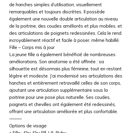
de hanches simples d’utilisation, visuellement
remarquables et toujours discrètes. Il possède
également une nouvelle double articulation au niveau
de la poitrine, des coudes améliorés et plus mobiles, et
des articulations de poignets redessinées. Cela le rend
incroyablement réactif et facile à poser, même habillé.
Fille – Corps mis à jour
La jeune fille a également bénéficié de nombreuses
améliorations. Son anatomie a été affinée : sa
silhouette est désormais plus féminine, tout en restant
légère et modeste. J’ai modernisé ses articulations des
hanches et entièrement retravaillé celles de son corps,
ajoutant une articulation supplémentaire sous la
poitrine pour une pose plus naturelle. Ses coudes,
poignets et chevilles ont également été redessinés,
offrant une articulation améliorée et plus confortable.
⸻
Options de visage
• Fille : Sky, Sky Elf, Lili, Ruby