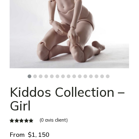
Kiddos Сollection –
Girl
(
0
avis client)
From
$
1, 150