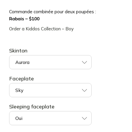
Commande combinée pour deux poupées :
Rabais – $100
Order a Kiddos Сollection – Boy
Skinton
Aurora
Faceplate
Sky
Sleeping faceplate
Oui