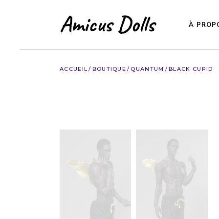
Accéder
au
contenu
À PROP
ACCUEIL
BOUTIQUE
QUANTUM
BLACK CUPID