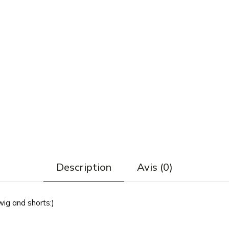
Description
Avis (0)
wig and shorts:)