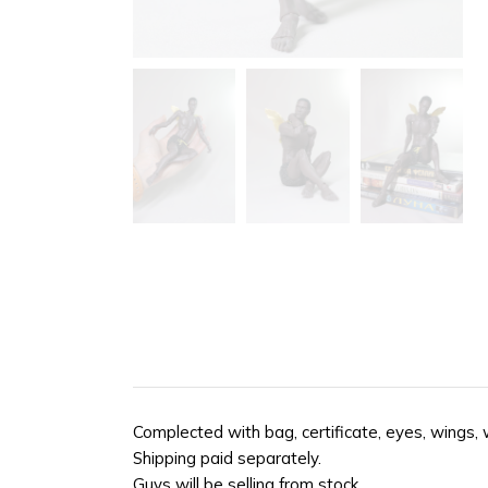
Complected with bag, certificate, eyes, wings, 
Shipping paid separately.
Guys will be selling from stock.