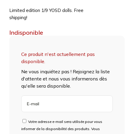
Limited edition 1/9 YOSD dolls. Free
shipping!
Indisponible
Ce produit n'est actuellement pas
disponible.
Ne vous inquiétez pas ! Rejoignez la liste
d'attente et nous vous informerons dès
qu'elle sera disponible.
ENTREZ
VOTRE
ADRESSE
E-
Votre adresse e-mail sera utilisée pour vous
MAIL
informer de la disponibilité des produits. Vous