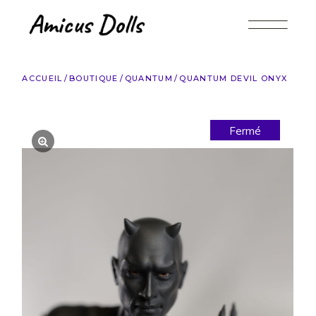
Accéder
au
contenu
ACCUEIL
BOUTIQUE
QUANTUM
QUANTUM DEVIL ONYX
Fermé