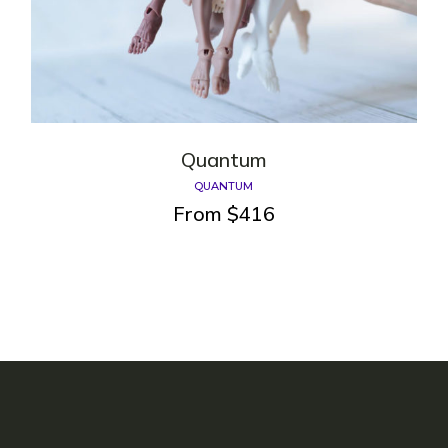
Quantum
QUANTUM
From
$
416