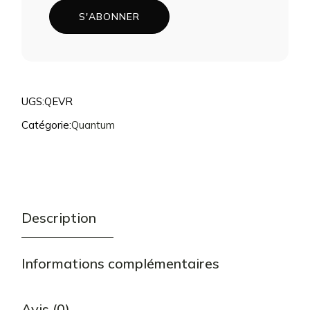
LA
S'ABONNER
LISTE
D'ATTENTE
POUR
CE
PRODUIT
UGS:
QEVR
Catégorie:
Quantum
Description
Informations complémentaires
Avis (0)