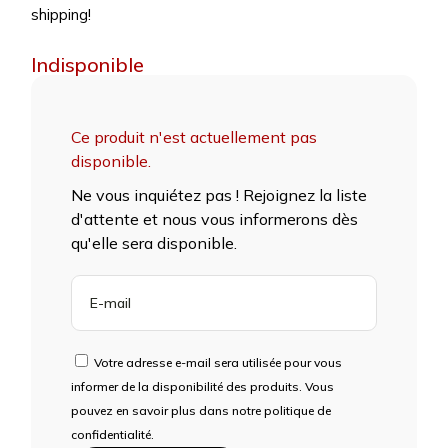
shipping!
Indisponible
Ce produit n'est actuellement pas
disponible.
Ne vous inquiétez pas ! Rejoignez la liste
d'attente et nous vous informerons dès
qu'elle sera disponible.
ENTREZ
VOTRE
ADRESSE
E-
Votre adresse e-mail sera utilisée pour vous
MAIL
informer de la disponibilité des produits. Vous
POUR
pouvez en savoir plus dans notre politique de
REJOINDRE
confidentialité.