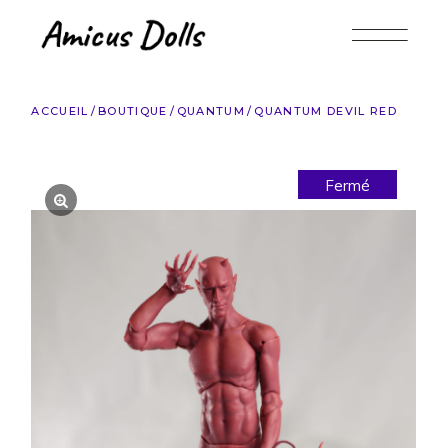
Accéder
au
contenu
ACCUEIL
BOUTIQUE
QUANTUM
QUANTUM DEVIL RED
Fermé